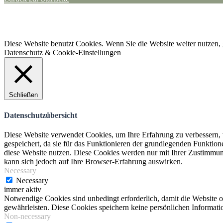
·
ANFAHRT + KONTAKT
Trailpark Werlte
– SV Sparta Werlte 1912 e.V.
© 2020 Trailpark Werlte
Diese Website benutzt Cookies. Wenn Sie die Website weiter nutzen,
Datenschutz & Cookie-Einstellungen
Schließen
Datenschutzübersicht
Diese Website verwendet Cookies, um Ihre Erfahrung zu verbessern, 
gespeichert, da sie für das Funktionieren der grundlegenden Funktio
diese Website nutzen. Diese Cookies werden nur mit Ihrer Zustimmung
kann sich jedoch auf Ihre Browser-Erfahrung auswirken.
Necessary
Necessary
immer aktiv
Notwendige Cookies sind unbedingt erforderlich, damit die Website 
gewährleisten. Diese Cookies speichern keine persönlichen Informati
Non-necessary