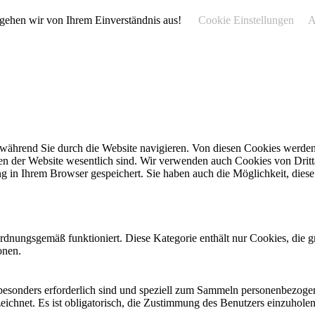
 gehen wir von Ihrem Einverständnis aus!
Cookie Einstellungen
A
während Sie durch die Website navigieren. Von diesen Cookies werden 
nen der Website wesentlich sind. Wir verwenden auch Cookies von Dritt
 in Ihrem Browser gespeichert. Sie haben auch die Möglichkeit, diese 
ordnungsgemäß funktioniert. Diese Kategorie enthält nur Cookies, die
onen.
t besonders erforderlich sind und speziell zum Sammeln personenbezog
eichnet. Es ist obligatorisch, die Zustimmung des Benutzers einzuhole