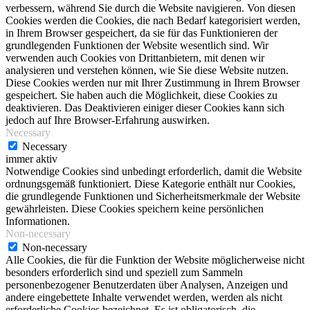
verbessern, während Sie durch die Website navigieren. Von diesen
Cookies werden die Cookies, die nach Bedarf kategorisiert werden,
in Ihrem Browser gespeichert, da sie für das Funktionieren der
grundlegenden Funktionen der Website wesentlich sind. Wir
verwenden auch Cookies von Drittanbietern, mit denen wir
analysieren und verstehen können, wie Sie diese Website nutzen.
Diese Cookies werden nur mit Ihrer Zustimmung in Ihrem Browser
gespeichert. Sie haben auch die Möglichkeit, diese Cookies zu
deaktivieren. Das Deaktivieren einiger dieser Cookies kann sich
jedoch auf Ihre Browser-Erfahrung auswirken.
Necessary
Necessary
immer aktiv
Notwendige Cookies sind unbedingt erforderlich, damit die Website
ordnungsgemäß funktioniert. Diese Kategorie enthält nur Cookies,
die grundlegende Funktionen und Sicherheitsmerkmale der Website
gewährleisten. Diese Cookies speichern keine persönlichen
Informationen.
Non-necessary
Non-necessary
Alle Cookies, die für die Funktion der Website möglicherweise nicht
besonders erforderlich sind und speziell zum Sammeln
personenbezogener Benutzerdaten über Analysen, Anzeigen und
andere eingebettete Inhalte verwendet werden, werden als nicht
erforderliche Cookies bezeichnet. Es ist obligatorisch, die