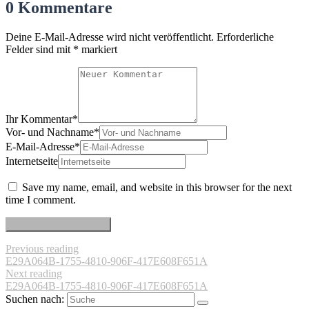
0 Kommentare
Deine E-Mail-Adresse wird nicht veröffentlicht.
Erforderliche
Felder sind mit
*
markiert
Ihr Kommentar
*
Vor- und Nachname
*
E-Mail-Adresse
*
Internetseite
Save my name, email, and website in this browser for the next
time I comment.
Previous reading
E29A064B-1755-4810-906F-417E608F651A
Next reading
E29A064B-1755-4810-906F-417E608F651A
Suchen nach: