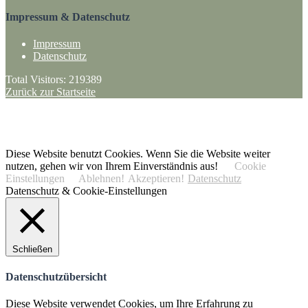
Impressum & Datenschutz
Impressum
Datenschutz
Total Visitors:
219389
Zurück zur Startseite
·
ANFAHRT + KONTAKT
Trailpark Werlte
– SV Sparta Werlte 1912 e.V.
© 2020 Trailpark Werlte
Diese Website benutzt Cookies. Wenn Sie die Website weiter
nutzen, gehen wir von Ihrem Einverständnis aus!
Cookie
Einstellungen
Ablehnen!
Akzeptieren!
Datenschutz
Datenschutz & Cookie-Einstellungen
Schließen
Datenschutzübersicht
Diese Website verwendet Cookies, um Ihre Erfahrung zu