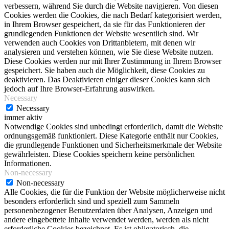
verbessern, während Sie durch die Website navigieren. Von diesen
Cookies werden die Cookies, die nach Bedarf kategorisiert werden,
in Ihrem Browser gespeichert, da sie für das Funktionieren der
grundlegenden Funktionen der Website wesentlich sind. Wir
verwenden auch Cookies von Drittanbietern, mit denen wir
analysieren und verstehen können, wie Sie diese Website nutzen.
Diese Cookies werden nur mit Ihrer Zustimmung in Ihrem Browser
gespeichert. Sie haben auch die Möglichkeit, diese Cookies zu
deaktivieren. Das Deaktivieren einiger dieser Cookies kann sich
jedoch auf Ihre Browser-Erfahrung auswirken.
Necessary
Necessary
immer aktiv
Notwendige Cookies sind unbedingt erforderlich, damit die Website
ordnungsgemäß funktioniert. Diese Kategorie enthält nur Cookies,
die grundlegende Funktionen und Sicherheitsmerkmale der Website
gewährleisten. Diese Cookies speichern keine persönlichen
Informationen.
Non-necessary
Non-necessary
Alle Cookies, die für die Funktion der Website möglicherweise nicht
besonders erforderlich sind und speziell zum Sammeln
personenbezogener Benutzerdaten über Analysen, Anzeigen und
andere eingebettete Inhalte verwendet werden, werden als nicht
erforderliche Cookies bezeichnet. Es ist obligatorisch, die