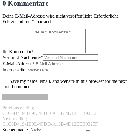
0 Kommentare
Deine E-Mail-Adresse wird nicht veröffentlicht.
Erforderliche
Felder sind mit
*
markiert
Ihr Kommentar
*
Vor- und Nachname
*
E-Mail-Adresse
*
Internetseite
Save my name, email, and website in this browser for the next
time I comment.
Previous reading
C1C6D419-1B9E-4FDD-A13B-4D12EEB9325F
Next reading
C1C6D419-1B9E-4FDD-A13B-4D12EEB9325F
Suchen nach: