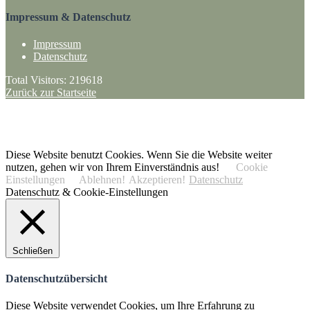
Impressum & Datenschutz
Impressum
Datenschutz
Total Visitors:
219618
Zurück zur Startseite
·
ANFAHRT + KONTAKT
Trailpark Werlte
– SV Sparta Werlte 1912 e.V.
© 2020 Trailpark Werlte
Diese Website benutzt Cookies. Wenn Sie die Website weiter
nutzen, gehen wir von Ihrem Einverständnis aus!
Cookie
Einstellungen
Ablehnen!
Akzeptieren!
Datenschutz
Datenschutz & Cookie-Einstellungen
Schließen
Datenschutzübersicht
Diese Website verwendet Cookies, um Ihre Erfahrung zu