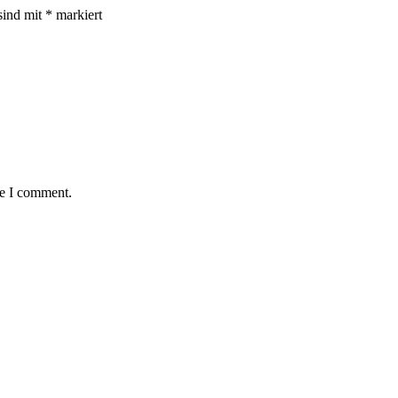
sind mit
*
markiert
me I comment.